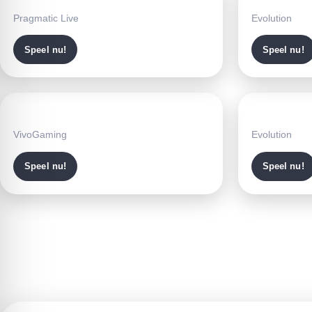
Pragmatic Live
Evolution
Speel nu!
Speel nu!
Cash or Crash
Bac Bo
VivoGaming
Evolution
Speel nu!
Speel nu!