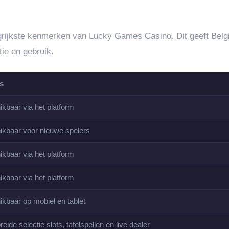
lers
rijkste kenmerken van Lucky Games Casino. Dit geeft Belgis
tie en gebruik.
ls
kbaar via het platform
ikbaar voor nieuwe spelers
kbaar via het platform
kbaar via het platform
kbaar op mobiel en tablet
reide selectie slots, tafelspellen en live dealer