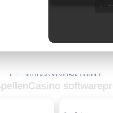
BESTE SPELLENCASINO SOFTWAREPROVIDERS
spellenCasino softwarepr
nanza 1000
Buffalo Trail