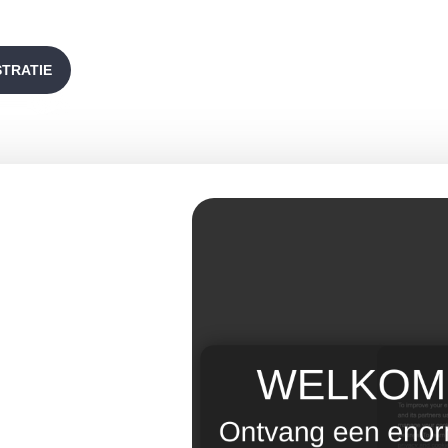
STRATIE