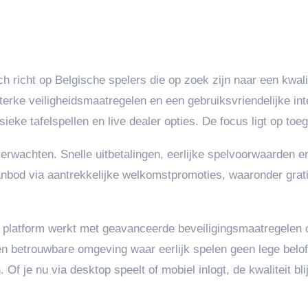
ucky Games Casino Belg
 richt op Belgische spelers die op zoek zijn naar een kwalit
terke veiligheidsmaatregelen en een gebruiksvriendelijke int
ieke tafelspellen en live dealer opties. De focus ligt op toeg
rwachten. Snelle uitbetalingen, eerlijke spelvoorwaarden en
nbod via aantrekkelijke welkomstpromoties, waaronder grat
t platform werkt met geavanceerde beveiligingsmaatregelen 
betrouwbare omgeving waar eerlijk spelen geen lege belofte 
Of je nu via desktop speelt of mobiel inlogt, de kwaliteit bli